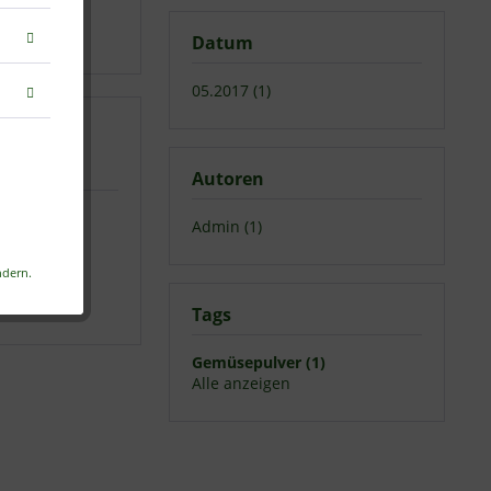
Datum
05.2017 (1)
Autoren
Admin (1)
dern.
Tags
Gemüsepulver (1)
Alle anzeigen