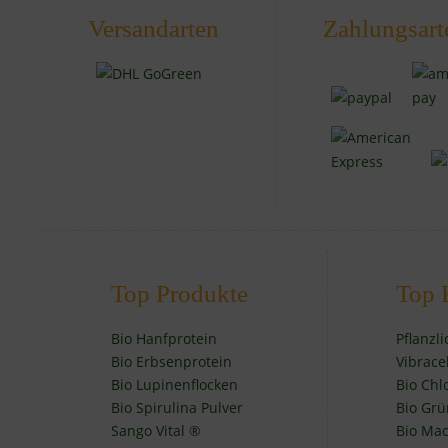
Versandarten
Zahlungsart
Top Produkte
Top 
Bio Hanfprotein
Pflanzl
Bio Erbsenprotein
Vibrace
Bio Lupinenflocken
Bio Chl
Bio Spirulina Pulver
Bio Grü
Sango Vital ®
Bio Mac