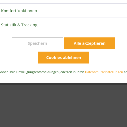
Komfortfunktionen
Statistik & Tracking
Speichern
Alle akzeptieren
Cookies ablehnen
önnen Ihre Einwilligungsentscheidungen jederzeit in Ihren
Datenschutzeinstellungen
än