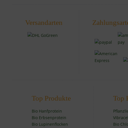
Versandarten
Zahlungsart
Top Produkte
Top 
Bio Hanfprotein
Pflanzl
Bio Erbsenprotein
Vibrace
Bio Lupinenflocken
Bio Chl