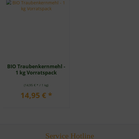
BIO Traubenkernmehl -
1 kg Vorratspack
(14,95 € * / 1 kg)
14,95 € *
Service Hotline