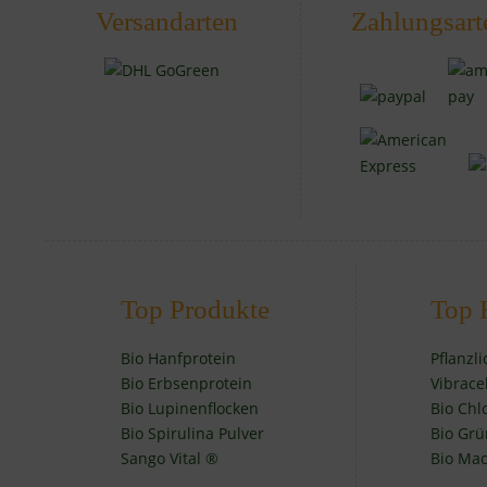
Versandarten
Zahlungsart
Top Produkte
Top 
Bio Hanfprotein
Pflanzl
Bio Erbsenprotein
Vibrace
Bio Lupinenflocken
Bio Chl
Bio Spirulina Pulver
Bio Grü
Sango Vital ®
Bio Mac