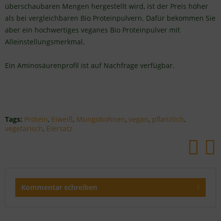
überschaubaren Mengen hergestellt wird, ist der Preis höher
als bei vergleichbaren Bio Proteinpulvern. Dafür bekommen Sie
aber ein hochwertiges veganes Bio Proteinpulver mit
Alleinstellungsmerkmal.
Ein Aminosäurenprofil ist auf Nachfrage verfügbar.
Tags:
Protein
,
Eiweiß
,
Mungobohnen
,
vegan
,
pflanzlich
,
vegetarisch
,
Eiersatz
Kommentar schreiben