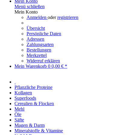
Mein Konto
Menü schließen
Mein Konto
Anmelden
oder
registrieren
Übersicht
Persönliche Daten
Adressen
Zahlungsarten
Bestellungen
Merkzettel
Widerruf erklären
Mein Warenkorb
0
0,00 € *
Pflanzliche Proteine
Kollagen
Superfoods
Cerealien & Flocken
Mehl
Öle
Säfte
Magen & Darm
Mineralstoffe & Vitamine