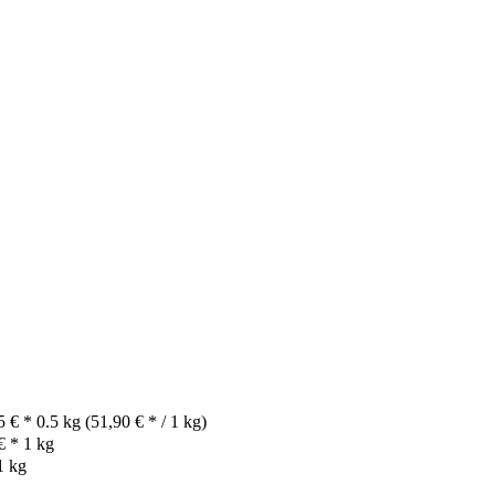
5 €
*
0.5 kg (51,90 € * / 1 kg)
€
*
1 kg
1 kg