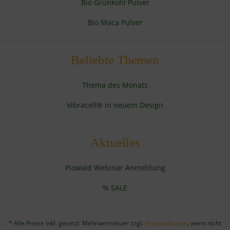
Bio Grünkohl Pulver
Bio Maca Pulver
Beliebte Themen
Thema des Monats
Vibracell® in neuem Design
Aktuelles
Piowald Webinar Anmeldung
% SALE
* Alle Preise inkl. gesetzl. Mehrwertsteuer zzgl.
Versandkosten
, wenn nicht