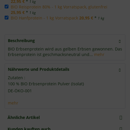
22,95 €
*
1 kg
BIO Reisprotein 80% - 1 kg Vorratspack, glutenfrei
25,95 €
*
1 kg
BIO Hanfprotein - 1 kg Vorratspack
20,95 €
*
1 kg
Beschreibung
BIO Erbsenprotein wird aus gelben Erbsen gewonnen. Das
Erbsenprotein ist geschmacksneutral und...
mehr
Nährwerte und Produktdetails
Zutaten :
100 % BIO Erbsenprotein Pulver (Isolat)
DE-ÖKO-001
mehr
Ähnliche Artikel
Kunden kauften auch