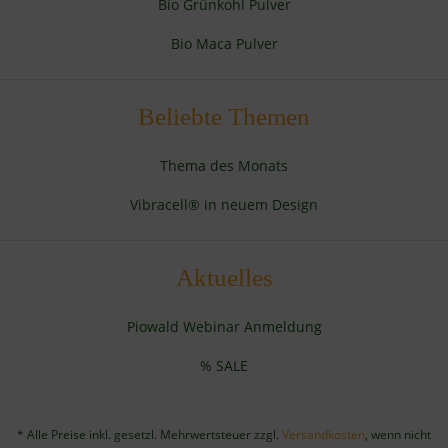
Bio Grünkohl Pulver
Bio Maca Pulver
Beliebte Themen
Thema des Monats
Vibracell® in neuem Design
Aktuelles
Piowald Webinar Anmeldung
% SALE
* Alle Preise inkl. gesetzl. Mehrwertsteuer zzgl.
Versandkosten
, wenn nicht