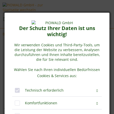
Menü
Der Schutz Ihrer Daten ist uns
wichtig!
Bio Süsslupine
Wir verwenden Cookies und Third-Party-Tools, um
die Leistung der Website zu verbessern, Analysen
durchzuführen und Ihnen Inhalte bereitzustellen,
die für Sie relevant sind.
Wählen Sie nach Ihren individuellen Bedürfnissen
Cookies & Services aus:
Technisch erforderlich
Komfortfunktionen
BIO Süsslupinenmehl - 1 kg