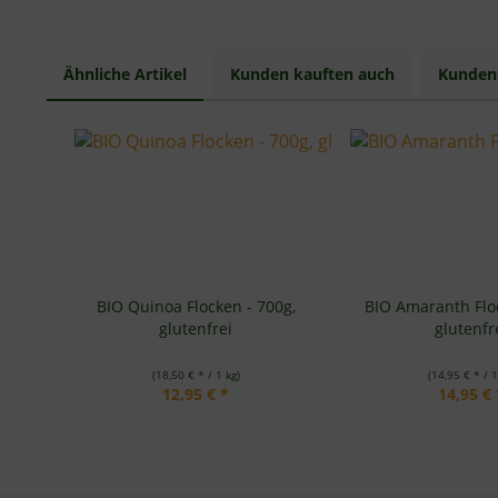
Ähnliche Artikel
Kunden kauften auch
Kunden 
BIO Quinoa Flocken - 700g,
BIO Amaranth Floc
glutenfrei
glutenfr
(18,50 € * / 1 kg)
(14,95 € * / 1
12,95 € *
14,95 € 