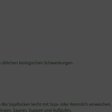
n üblichen biologischen Schwankungen.
Bio Sojaflocken leicht mit Soja- oder Reismilch einweichen, 
tlingen, Saucen, Suppen und Auﬂäufen.