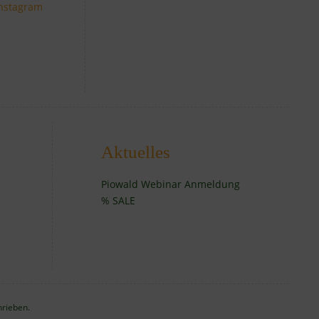
Aktuelles
Piowald Webinar Anmeldung
% SALE
hrieben.