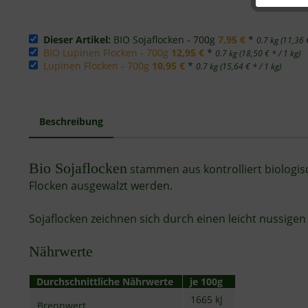
Dieser Artikel:
BIO Sojaflocken - 700g
7,95 €
*
0.7 kg (11,36 €
BIO Lupinen Flocken - 700g
12,95 €
*
0.7 kg (18,50 € * / 1 kg)
Lupinen Flocken - 700g
10,95 €
*
0.7 kg (15,64 € * / 1 kg)
Beschreibung
Bio Sojaflocken
stammen aus kontrolliert biologi
Flocken ausgewalzt werden.
Sojaﬂocken zeichnen sich durch einen leicht nussig
Nährwerte
Durchschnittliche Nährwerte
je 100g
1665 kJ
Brennwert