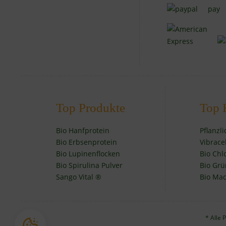
Top Produkte
Top 
Bio Hanfprotein
Pflanzl
Bio Erbsenprotein
Vibrace
Bio Lupinenflocken
Bio Chl
Bio Spirulina Pulver
Bio Grü
Sango Vital ®
Bio Mac
* Alle 