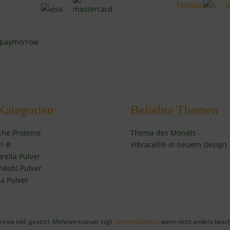
Kategorien
Beliebte Themen
iche Proteine
Thema des Monats
ll ®
Vibracell® in neuem Design
orella Pulver
nkohl Pulver
a Pulver
Preise inkl. gesetzl. Mehrwertsteuer zzgl.
Versandkosten
, wenn nicht anders besc