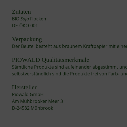
Zutaten
BIO
Soja
Flocken
DE-ÖKO-001
Verpackung
Der Beutel besteht aus braunem Kraftpapier mit einer
PIOWALD Qualitätsmerkmale
Sämtliche Produkte sind aufeinander abgestimmt und 
selbstverständlich sind die Produkte frei von Farb-
Hersteller
Piowald GmbH
Am Mühbrooker Meer 3
D-24582 Mühbrook