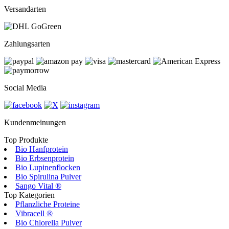
Versandarten
Zahlungsarten
Social Media
Kundenmeinungen
Top Produkte
Bio Hanfprotein
Bio Erbsenprotein
Bio Lupinenflocken
Bio Spirulina Pulver
Sango Vital ®
Top Kategorien
Pflanzliche Proteine
Vibracell ®
Bio Chlorella Pulver