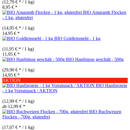
(12,79 € * / 1 kg)
8,95 € *
BIO Amaranth Flocken
- 1 kg, glutenfrei
(14,95 € * / 1 kg)
14,95 € *
BIO Goldleinmehl - 1 kg
(11,95 € * / 1 kg)
11,95 € *
BIO Hanfnüsse geschält - 500g
(29,90 € * / 1 kg)
14,95 € *
AKTION
BIO Hanfprotein
- 1 kg Vorratspack / AKTION
(12,99 € * / 1 kg)
ab 12,99 € *
BIO Buchweizen
Flocken - 700g, glutenfrei
(17,07 € * / 1 kg)