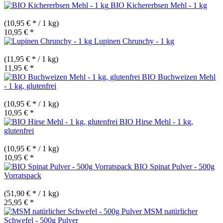
BIO Kichererbsen Mehl - 1 kg
(10,95 € * / 1 kg)
10,95 € *
Lupinen Chrunchy - 1 kg
(11,95 € * / 1 kg)
11,95 € *
BIO Buchweizen Mehl
- 1 kg, glutenfrei
(10,95 € * / 1 kg)
10,95 € *
BIO Hirse Mehl - 1 kg,
glutenfrei
(10,95 € * / 1 kg)
10,95 € *
BIO Spinat Pulver - 500g
Vorratspack
(51,90 € * / 1 kg)
25,95 € *
MSM natürlicher
Schwefel - 500g Pulver