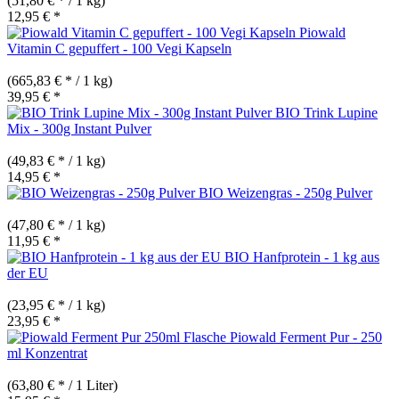
(51,80 € * / 1 kg)
12,95 € *
Piowald
Vitamin C gepuffert - 100 Vegi Kapseln
(665,83 € * / 1 kg)
39,95 € *
BIO Trink Lupine
Mix - 300g Instant Pulver
(49,83 € * / 1 kg)
14,95 € *
BIO Weizengras - 250g Pulver
(47,80 € * / 1 kg)
11,95 € *
BIO Hanfprotein - 1 kg aus
der EU
(23,95 € * / 1 kg)
23,95 € *
Piowald Ferment Pur - 250
ml Konzentrat
(63,80 € * / 1 Liter)