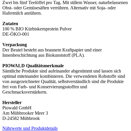
Zwei bis fünf Teelöffel pro Tag. Mit stillem Wasser, naturbelassenen
Obst- oder Gemüsesäften verrühren. Alternativ mit Soja- oder
Hafermilch anrühren.
Zutaten
100 % BIO Kürbiskernprotein Pulver
DE-ÖKO-001
Verpackung
Der Beutel besteht aus braunem Kraftpapier und einer
Innenbeschichtung aus Biokunststoff (PLA).
PIOWALD Qualitätsmerkmale
Sämtliche Produkte sind aufeinander abgestimmt und lassen sich
optimal miteinander kombinieren. Die verwendeten Rohstoffe sind
von ausgezeichneter Qualität, selbstverständlich sind die Produkte
frei von Farb- und Konservierungsstoffen und
Geschmacksverstärkern.
Hersteller
Piowald GmbH
Am Mühbrooker Meer 3
D-24582 Mühbrook
Nährwerte und Produktdetails