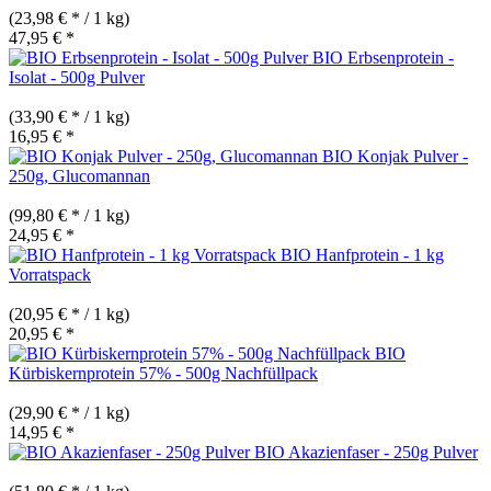
(23,98 € * / 1 kg)
47,95 € *
BIO Erbsenprotein -
Isolat - 500g Pulver
(33,90 € * / 1 kg)
16,95 € *
BIO Konjak Pulver -
250g, Glucomannan
(99,80 € * / 1 kg)
24,95 € *
BIO Hanfprotein - 1 kg
Vorratspack
(20,95 € * / 1 kg)
20,95 € *
BIO
Kürbiskernprotein 57% - 500g Nachfüllpack
(29,90 € * / 1 kg)
14,95 € *
BIO Akazienfaser - 250g Pulver