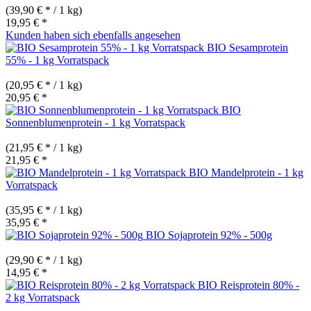
(39,90 € * / 1 kg)
19,95 € *
Kunden haben sich ebenfalls angesehen
BIO Sesamprotein
55% - 1 kg Vorratspack
(20,95 € * / 1 kg)
20,95 € *
BIO
Sonnenblumenprotein - 1 kg Vorratspack
(21,95 € * / 1 kg)
21,95 € *
BIO Mandelprotein - 1 kg
Vorratspack
(35,95 € * / 1 kg)
35,95 € *
BIO Sojaprotein 92% - 500g
(29,90 € * / 1 kg)
14,95 € *
BIO Reisprotein 80% -
2 kg Vorratspack