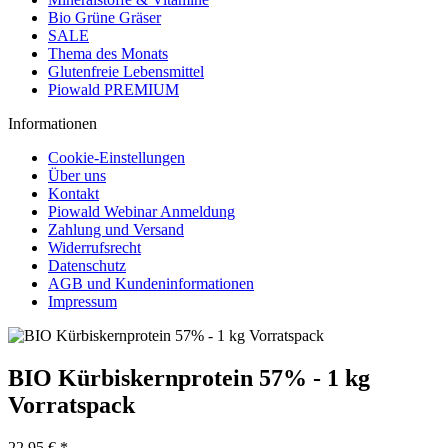
Bio Grüne Gräser
SALE
Thema des Monats
Glutenfreie Lebensmittel
Piowald PREMIUM
Informationen
Cookie-Einstellungen
Über uns
Kontakt
Piowald Webinar Anmeldung
Zahlung und Versand
Widerrufsrecht
Datenschutz
AGB und Kundeninformationen
Impressum
BIO Kürbiskernprotein 57% - 1 kg
Vorratspack
22,95 € *