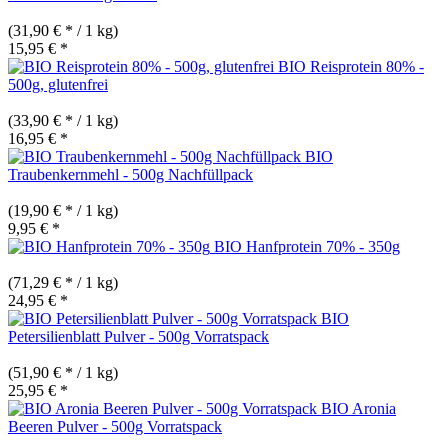
(31,90 € * / 1 kg)
15,95 € *
BIO Reisprotein 80% -
500g, glutenfrei
(33,90 € * / 1 kg)
16,95 € *
BIO
Traubenkernmehl - 500g Nachfüllpack
(19,90 € * / 1 kg)
9,95 € *
BIO Hanfprotein 70% - 350g
(71,29 € * / 1 kg)
24,95 € *
BIO
Petersilienblatt Pulver - 500g Vorratspack
(51,90 € * / 1 kg)
25,95 € *
BIO Aronia
Beeren Pulver - 500g Vorratspack