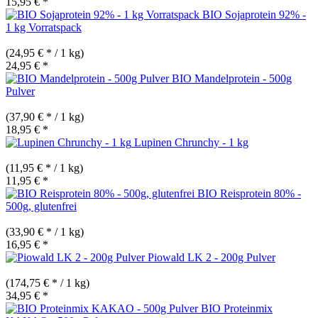
15,95 € *
BIO Sojaprotein 92% -
1 kg Vorratspack
(24,95 € * / 1 kg)
24,95 € *
BIO Mandelprotein - 500g
Pulver
(37,90 € * / 1 kg)
18,95 € *
Lupinen Chrunchy - 1 kg
(11,95 € * / 1 kg)
11,95 € *
BIO Reisprotein 80% -
500g, glutenfrei
(33,90 € * / 1 kg)
16,95 € *
Piowald LK 2 - 200g Pulver
(174,75 € * / 1 kg)
34,95 € *
BIO Proteinmix