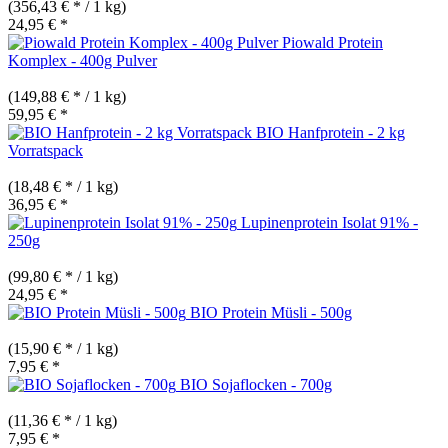
(356,43 € * / 1 kg)
24,95 € *
Piowald Protein
Komplex - 400g Pulver
(149,88 € * / 1 kg)
59,95 € *
BIO Hanfprotein - 2 kg
Vorratspack
(18,48 € * / 1 kg)
36,95 € *
Lupinenprotein Isolat 91% -
250g
(99,80 € * / 1 kg)
24,95 € *
BIO Protein Müsli - 500g
(15,90 € * / 1 kg)
7,95 € *
BIO Sojaflocken - 700g
(11,36 € * / 1 kg)
7,95 € *