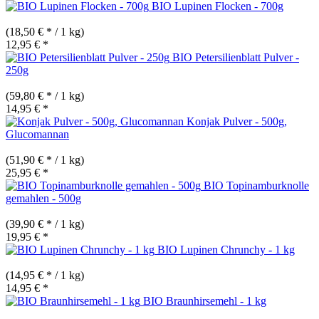
BIO Lupinen Flocken - 700g
(18,50 € * / 1 kg)
12,95 € *
BIO Petersilienblatt Pulver -
250g
(59,80 € * / 1 kg)
14,95 € *
Konjak Pulver - 500g,
Glucomannan
(51,90 € * / 1 kg)
25,95 € *
BIO Topinamburknolle
gemahlen - 500g
(39,90 € * / 1 kg)
19,95 € *
BIO Lupinen Chrunchy - 1 kg
(14,95 € * / 1 kg)
14,95 € *
BIO Braunhirsemehl - 1 kg