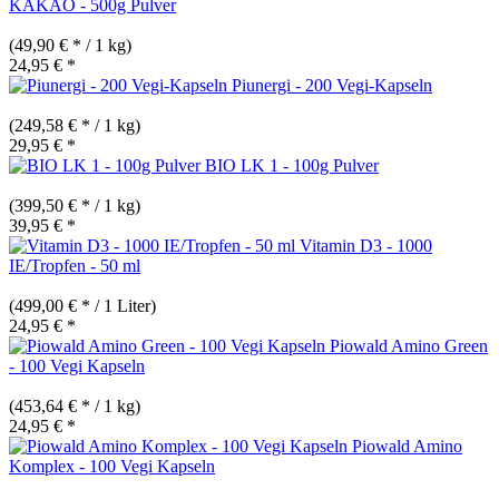
KAKAO - 500g Pulver
(49,90 € * / 1 kg)
24,95 € *
Piunergi - 200 Vegi-Kapseln
(249,58 € * / 1 kg)
29,95 € *
BIO LK 1 - 100g Pulver
(399,50 € * / 1 kg)
39,95 € *
Vitamin D3 - 1000
IE/Tropfen - 50 ml
(499,00 € * / 1 Liter)
24,95 € *
Piowald Amino Green
- 100 Vegi Kapseln
(453,64 € * / 1 kg)
24,95 € *
Piowald Amino
Komplex - 100 Vegi Kapseln