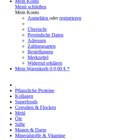
Mein Konto
Menü schließen
Mein Konto
Anmelden
oder
registrieren
Übersicht
Persönliche Daten
Adressen
Zahlungsarten
Bestellungen
Merkzettel
Widerruf erklären
Mein Warenkorb
0
0,00 € *
Pflanzliche Proteine
Kollagen
Superfoods
Cerealien & Flocken
Mehl
Öle
Säfte
Magen & Darm
Mineralstoffe & Vitamine