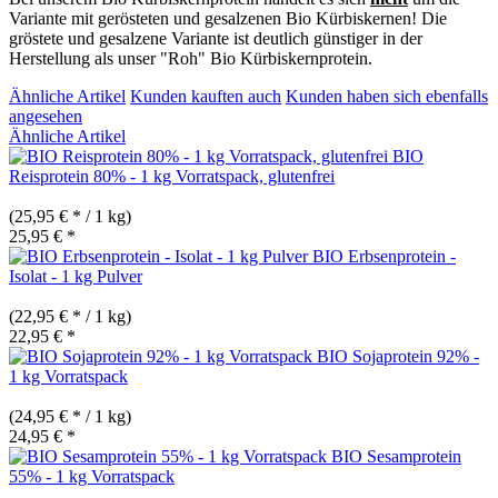
Variante mit gerösteten und gesalzenen Bio Kürbiskernen! Die
gröstete und gesalzene Variante ist deutlich günstiger in der
Herstellung als unser "Roh" Bio Kürbiskernprotein.
Ähnliche Artikel
Kunden kauften auch
Kunden haben sich ebenfalls
angesehen
Ähnliche Artikel
BIO
Reisprotein 80% - 1 kg Vorratspack, glutenfrei
(25,95 € * / 1 kg)
25,95 € *
BIO Erbsenprotein -
Isolat - 1 kg Pulver
(22,95 € * / 1 kg)
22,95 € *
BIO Sojaprotein 92% -
1 kg Vorratspack
(24,95 € * / 1 kg)
24,95 € *
BIO Sesamprotein
55% - 1 kg Vorratspack