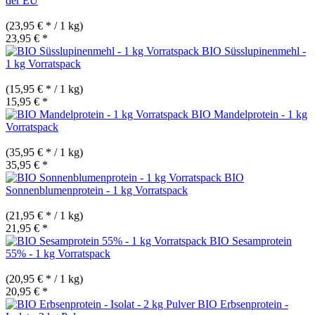
der EU
(23,95 € * / 1 kg)
23,95 € *
BIO Süsslupinenmehl -
1 kg Vorratspack
(15,95 € * / 1 kg)
15,95 € *
BIO Mandelprotein - 1 kg
Vorratspack
(35,95 € * / 1 kg)
35,95 € *
BIO
Sonnenblumenprotein - 1 kg Vorratspack
(21,95 € * / 1 kg)
21,95 € *
BIO Sesamprotein
55% - 1 kg Vorratspack
(20,95 € * / 1 kg)
20,95 € *
BIO Erbsenprotein -