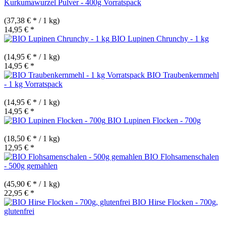
Kurkumawurzel Pulver - 400g Vorratspack
(37,38 € * / 1 kg)
14,95 € *
BIO Lupinen Chrunchy - 1 kg
(14,95 € * / 1 kg)
14,95 € *
BIO Traubenkernmehl
- 1 kg Vorratspack
(14,95 € * / 1 kg)
14,95 € *
BIO Lupinen Flocken - 700g
(18,50 € * / 1 kg)
12,95 € *
BIO Flohsamenschalen
- 500g gemahlen
(45,90 € * / 1 kg)
22,95 € *
BIO Hirse Flocken - 700g,
glutenfrei