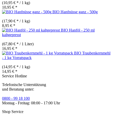
(10,95 € * / 1 kg)
10,95 € *
BIO Hanfnüsse ganz - 500g
(17,90 € * / 1 kg)
8,95 € *
BIO Hanföl - 250 ml
kaltgepresst
(67,80 € * / 1 Liter)
16,95 € *
BIO Traubenkernmehl
- 1 kg Vorratspack
(14,95 € * / 1 kg)
14,95 € *
Service Hotline
Telefonische Unterstützung
und Beratung unter:
0800 - 99 18 100
Montag - Freitag: 08:00 - 17:00 Uhr
Shop Service