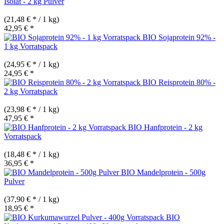
Isolat - 2 kg Pulver
(21,48 € * / 1 kg)
42,95 € *
BIO Sojaprotein 92% -
1 kg Vorratspack
(24,95 € * / 1 kg)
24,95 € *
BIO Reisprotein 80% -
2 kg Vorratspack
(23,98 € * / 1 kg)
47,95 € *
BIO Hanfprotein - 2 kg
Vorratspack
(18,48 € * / 1 kg)
36,95 € *
BIO Mandelprotein - 500g
Pulver
(37,90 € * / 1 kg)
18,95 € *
BIO