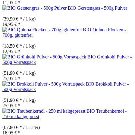
11,95 € *
BIO Gerstengras - 500g Pulver
(39,90 € * / 1 kg)
19,95 € *
BIO Quinoa Flocken -
700g, glutenfrei
(18,50 € * / 1 kg)
12,95 € *
BIO Grünkohl Pulver -
500g Vorratspack
(51,90 € * / 1 kg)
25,95 € *
BIO Brokkoli Pulver -
500g Vorratspack
(51,90 € * / 1 kg)
25,95 € *
BIO Traubenkernöl -
250 ml kaltgepresst
(67,80 € * / 1 Liter)
16,95 € *