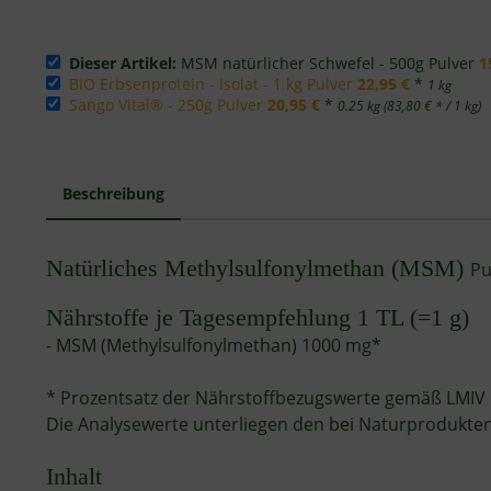
Dieser Artikel:
MSM natürlicher Schwefel - 500g Pulver
1
BIO Erbsenprotein - Isolat - 1 kg Pulver
22,95 €
*
1 kg
Sango Vital® - 250g Pulver
20,95 €
*
0.25 kg (83,80 € * / 1 kg)
Beschreibung
Natürliches Methylsulfonylmethan (MSM)
Pu
Nährstoffe je Tagesempfehlung 1 TL (=1 g)
- MSM (Methylsulfonylmethan) 1000 mg*
* Prozentsatz der Nährstoffbezugswerte gemäß LMIV i
Die Analysewerte unterliegen den bei Naturprodukte
Inhalt