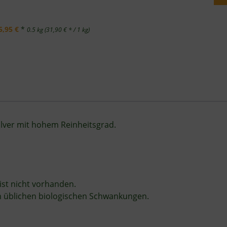
5,95 €
*
0.5 kg (31,90 € * / 1 kg)
lver mit hohem Reinheitsgrad.
st nicht vorhanden.
n üblichen biologischen Schwankungen.