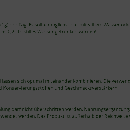
(1g) pro Tag. Es sollte möglichst nur mit stillem Wasser o
ens 0,2 Ltr. stilles Wasser getrunken werden!
lassen sich optimal miteinander kombinieren. Die verwende
 und Konservierungsstoffen und Geschmacksverstärkern.
ng darf nicht überschritten werden. Nahrungsergänzungsmit
ndet werden. Das Produkt ist außerhalb der Reichweite vo