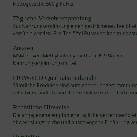
Nettogewicht: 500 g Pulver
Tägliche Verzehrempfehlung
Zur Nahrungsergänzung einen gestrichenen Teelöffel 
verrührt werden. Pro Teelöffel Pulver sollten mindest
Zutaten
MSM Pulver (Methylsulfonylmethan) 99,9 % rein
Nahrungsergänzungsmittel
PIOWALD Qualitätsmerkmale
Sämtliche Produkte sind aufeinander abgestimmt und 
selbstverständlich sind die Produkte frei von Farb-
Rechtliche Hinweise
Die angegebene empfohlene tägliche Verzehrsempfehlu
abwechslungsreiche und ausgewogene Ernährung verwe
Hersteller