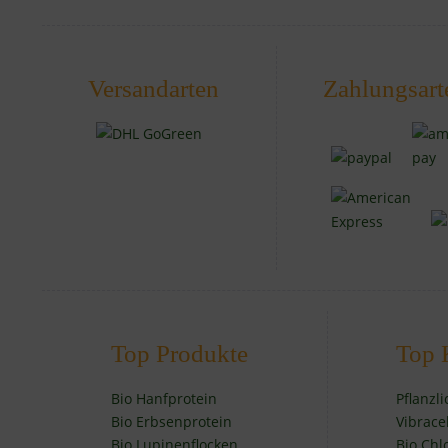
Versandarten
Zahlungsart
Top Produkte
Top 
Bio Hanfprotein
Pflanzl
Bio Erbsenprotein
Vibrace
Bio Lupinenflocken
Bio Chl