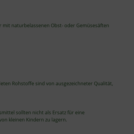
der mit naturbelassenen Obst- oder Gemüsesäften
ten Rohstoffe sind von ausgezeichneter Qualität,
tel sollten nicht als Ersatz für eine
n kleinen Kindern zu lagern.