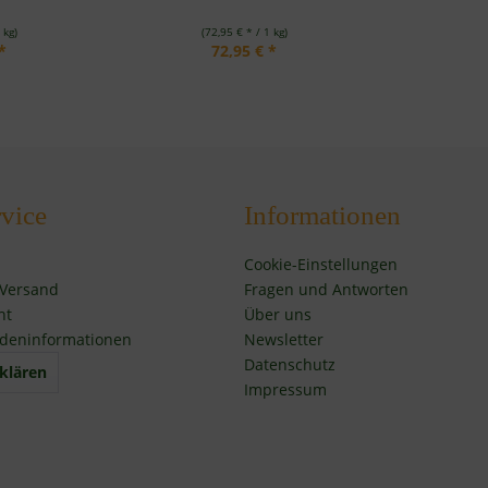
 kg)
(72,95 € * / 1 kg)
*
72,95 € *
vice
Informationen
Cookie-Einstellungen
 Versand
Fragen und Antworten
ht
Über uns
deninformationen
Newsletter
Datenschutz
klären
Impressum