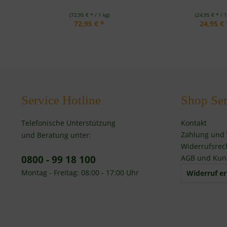
(72,95 € * / 1 kg)
(24,95 € * / 1
72,95 € *
24,95 € 
Service Hotline
Shop Ser
Telefonische Unterstützung
Kontakt
Zahlung und
und Beratung unter:
Widerrufsrec
0800 - 99 18 100
AGB und Kun
Montag - Freitag: 08:00 - 17:00 Uhr
Widerruf er