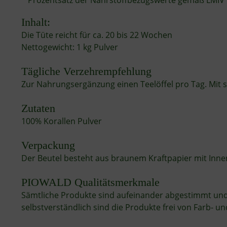
* Prozentsatz der Nährstoffbezugswerte gemäß LMIV
Inhalt:
Die Tüte reicht für ca. 20 bis 22 Wochen
Nettogewicht: 1 kg Pulver
Tägliche Verzehrempfehlung
Zur Nahrungsergänzung einen Teelöffel pro Tag. Mit 
Zutaten
100% Korallen Pulver
Verpackung
Der Beutel besteht aus braunem Kraftpapier mit Innen
PIOWALD Qualitätsmerkmale
Sämtliche Produkte sind aufeinander abgestimmt und 
selbstverständlich sind die Produkte frei von Farb-