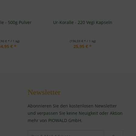
le - 500g Pulver
Ur-Koralle - 220 Vegi Kapseln
,90 € * / 1 kg)
(196,59 € * / 1 kg)
44,95 € *
25,95 € *
Newsletter
Abonnieren Sie den kostenlosen Newsletter
und verpassen Sie keine Neuigkeit oder Aktion
mehr von PIOWALD GmbH.