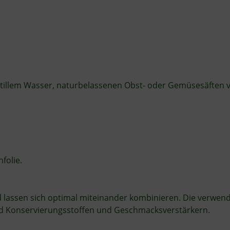
stillem Wasser, naturbelassenen Obst- oder Gemüsesäften 
folie.
lassen sich optimal miteinander kombinieren. Die verwende
 und Konservierungsstoffen und Geschmacksverstärkern.