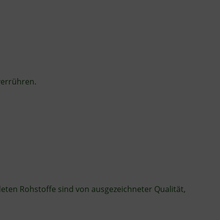
verrühren.
ten Rohstoffe sind von ausgezeichneter Qualität,