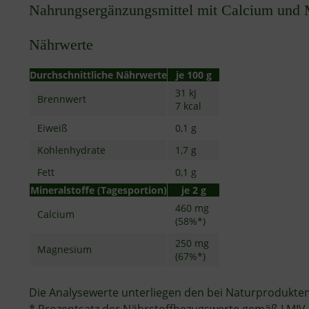
Nahrungsergänzungsmittel mit Calcium und
Nährwerte
Durchschnittliche Nährwerte
je 100 g
31 kJ
Brennwert
7 kcal
Eiweiß
0,1 g
Kohlenhydrate
1,7 g
Fett
0,1 g
Mineralstoffe (Tagesportion)
je 2 g
460 mg
Calcium
(58%*)
250 mg
Magnesium
(67%*)
Die Analysewerte unterliegen den bei Naturprodukte