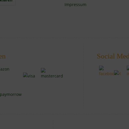
Impressum
en
Social Med