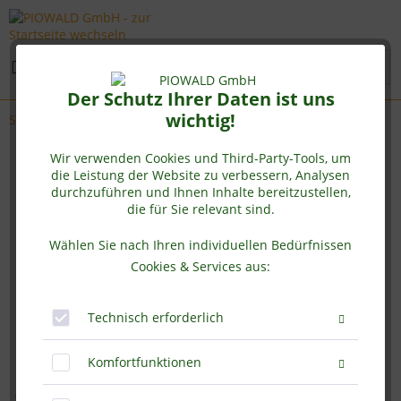
Menü
Der Schutz Ihrer Daten ist uns
wichtig!
Sango Vital® - Sango Koralle
Wir verwenden Cookies und Third-Party-Tools, um
die Leistung der Website zu verbessern, Analysen
durchzuführen und Ihnen Inhalte bereitzustellen,
die für Sie relevant sind.
Wählen Sie nach Ihren individuellen Bedürfnissen
Cookies & Services aus:
Technisch erforderlich
Komfortfunktionen
Sango Vital® - 1 kg Pulver