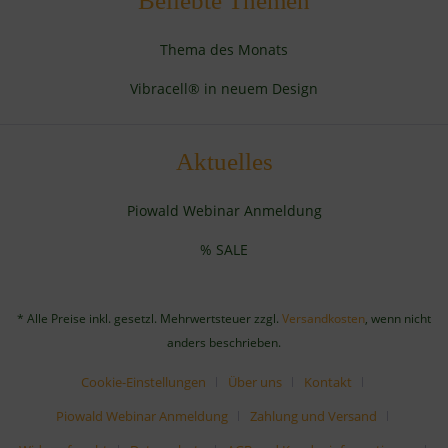
Beliebte Themen
Thema des Monats
Vibracell® in neuem Design
Aktuelles
Piowald Webinar Anmeldung
% SALE
* Alle Preise inkl. gesetzl. Mehrwertsteuer zzgl.
Versandkosten
, wenn nicht
anders beschrieben.
Cookie-Einstellungen
Über uns
Kontakt
Piowald Webinar Anmeldung
Zahlung und Versand