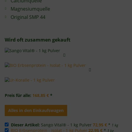
Calciumquelle
Magnesiumquelle
Original SMP 44
Wird oft zusammen gekauft
Preis für alle:
168,85 €
*
Alles in den Einkaufswagen
Dieser Artikel:
Sango Vital® - 1 kg Pulver
72,95 €
*
1 kg
BIO Erbsenprotein - Isolat - 1 kg Pulver
22,95 €
*
1 kg