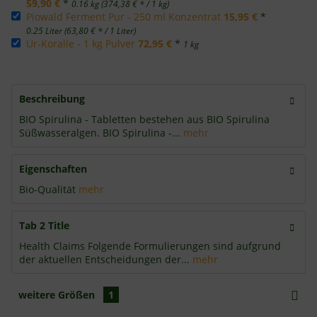
59,90 €
*
0.16 kg (374,38 € * / 1 kg)
Piowald Ferment Pur - 250 ml Konzentrat
15,95 €
*
0.25 Liter (63,80 € * / 1 Liter)
Ur-Koralle - 1 kg Pulver
72,95 €
*
1 kg
Beschreibung
BIO Spirulina - Tabletten bestehen aus BIO Spirulina
Süßwasseralgen. BIO Spirulina -...
mehr
Eigenschaften
Bio-Qualität
mehr
Tab 2 Title
Health Claims Folgende Formulierungen sind aufgrund
der aktuellen Entscheidungen der...
mehr
weitere Größen
1