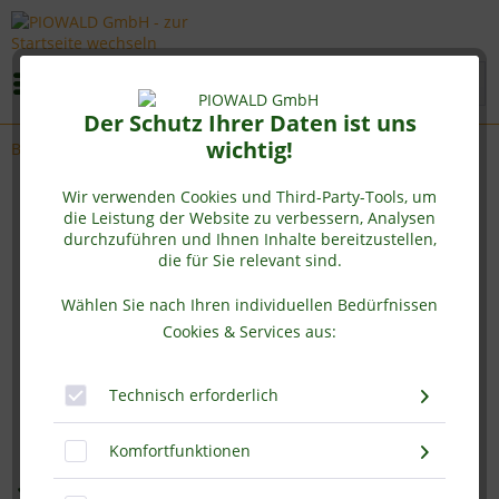
Menü
Der Schutz Ihrer Daten ist uns
wichtig!
Bio Kamut Weizengrassaft
Wir verwenden Cookies und Third-Party-Tools, um
die Leistung der Website zu verbessern, Analysen
durchzuführen und Ihnen Inhalte bereitzustellen,
die für Sie relevant sind.
Wählen Sie nach Ihren individuellen Bedürfnissen
Cookies & Services aus:
Technisch erforderlich
Komfortfunktionen
BIO Kamut®-Weizengrassaft -