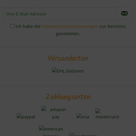
Ich habe die
Datenschutzbestimmungen
zur Kenntnis
genommen.
Versandarten
Zahlungsarten