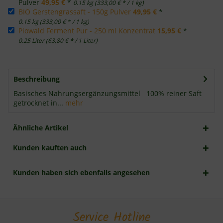
Pulver
49,95 €
*
0.15 kg (333,00 € * / 1 kg)
BIO Gerstengrassaft - 150g Pulver
49,95 €
*
0.15 kg (333,00 € * / 1 kg)
Piowald Ferment Pur - 250 ml Konzentrat
15,95 €
*
0.25 Liter (63,80 € * / 1 Liter)
Beschreibung
Basisches Nahrungsergänzungsmittel 100% reiner Saft
getrocknet in...
mehr
Ähnliche Artikel
Kunden kauften auch
Kunden haben sich ebenfalls angesehen
Service Hotline