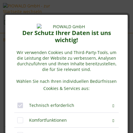
Menü
Der Schutz Ihrer Daten ist uns
wichtig!
Bio Sesamprotein
Wir verwenden Cookies und Third-Party-Tools, um
die Leistung der Website zu verbessern, Analysen
durchzuführen und Ihnen Inhalte bereitzustellen,
die für Sie relevant sind.
Wählen Sie nach Ihren individuellen Bedürfnissen
Cookies & Services aus:
Technisch erforderlich
Komfortfunktionen
BIO Sesamprotein 55% - 1 kg