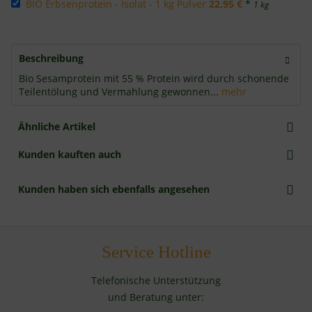
BIO Erbsenprotein - Isolat - 1 kg Pulver
22,95 €
*
1 kg
Beschreibung
Bio Sesamprotein mit 55 % Protein wird durch schonende
Teilentölung und Vermahlung gewonnen...
mehr
Ähnliche Artikel
Kunden kauften auch
Kunden haben sich ebenfalls angesehen
Service Hotline
Telefonische Unterstützung
und Beratung unter: